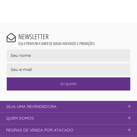
NEWSLETTER
SEJA A PRIMEIRA A SABER DE NOSSAS NOVIDADES E PROMOÇÕES!
EU QUERO
SEJA UMA REVENDEDORA
QUEM SOMOS
REGRAS DE VENDA POR ATACADO