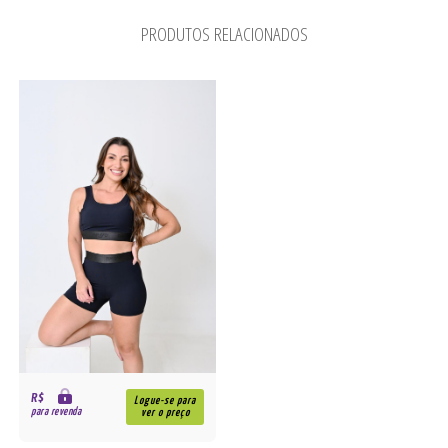
PRODUTOS RELACIONADOS
R$
Logue-se para
para revenda
ver o preço