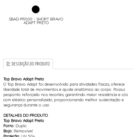
SBAD-PR000 - SHORT BRAVO
ADAPT PRETO
DESCRIÇÃO DO PRODUTO
Top Bravo Adapt Preto
O Top Bravo Adapt foi desenvolvido para atividades físicas, oferece
liberdade total de movimentos e ajuste anatômico ao corpo. Possui
pesponto reforçado nos recortes, garantindo maior resistência e cós
com elástico personalizado, proporcionando melhor sustentação e
segurança durante o uso.
DETALHES DO PRODUTO
Top Bravo Adapt Preto
Forro:
Duplo
Bojo:
Removível
Proteção:
UV 50+