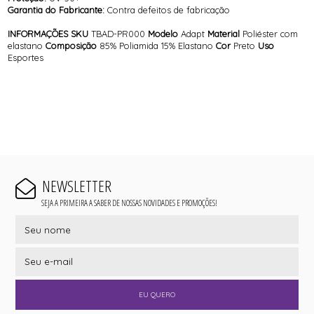
Garantia do Fabricante:
Contra defeitos de fabricação
INFORMAÇÕES
SKU
TBAD-PR000
Modelo
Adapt
Material
Poliéster com
elastano
Composição
85% Poliamida 15% Elastano
Cor
Preto
Uso
Esportes
NEWSLETTER
SEJA A PRIMEIRA A SABER DE NOSSAS NOVIDADES E PROMOÇÕES!
EU QUERO