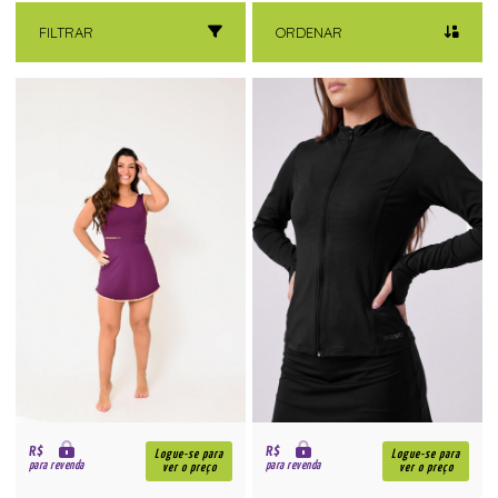
FILTRAR
ORDENAR
R$
R$
Logue-se para
Logue-se para
para revenda
para revenda
ver o preço
ver o preço