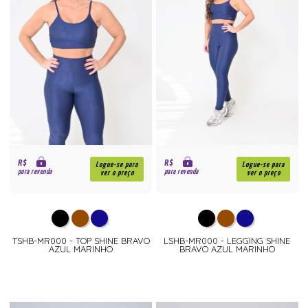
R$
R$
Logue-se para
Logue-se para
para revenda
para revenda
ver o preço
ver o preço
TSHB-MR000 - TOP SHINE BRAVO
LSHB-MR000 - LEGGING SHINE
AZUL MARINHO
BRAVO AZUL MARINHO