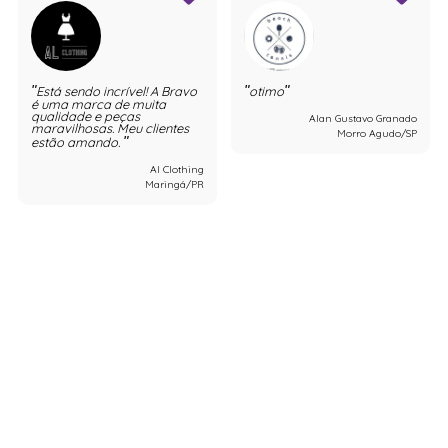
Está sendo incrível! A Bravo
otimo
é uma marca de muita
qualidade e peças
Alan Gustavo Granado
maravilhosas. Meu clientes
Morro Agudo/SP
estão amando.
Al Clothing
Maringá/PR