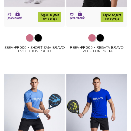
R$
R$
Logue-se para
Logue-se para
para revenda
para revenda
ver o preço
ver o preço
SBEV-PR000 - SHORT SAIA BRAVO
RBEV-PR000 - REGATA BRAVO
EVOLUTION PRETO
EVOLUTION PRETA