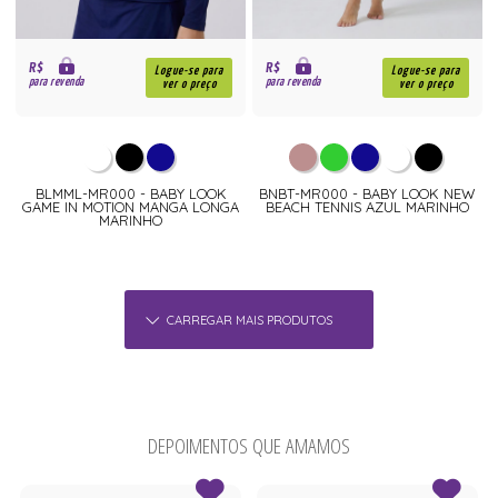
R$
R$
Logue-se para
Logue-se para
para revenda
para revenda
ver o preço
ver o preço
BLMML-MR000 - BABY LOOK
BNBT-MR000 - BABY LOOK NEW
GAME IN MOTION MANGA LONGA
BEACH TENNIS AZUL MARINHO
MARINHO
CARREGAR MAIS PRODUTOS
DEPOIMENTOS QUE AMAMOS