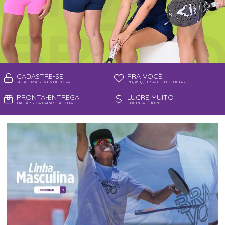
CADASTRE-SE
PRA VOCÊ
SEJA UMA REVENDEDORA
PEÇAS QUE SÃO TENDÊNCIAS!
PRONTA-ENTREGA
LUCRE MUITO
DA FÁBRICA PARA SUA LOJA
LUCRE ATÉ 100%