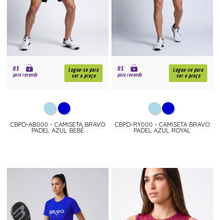
R$
R$
Logue-se para
Logue-se para
para revenda
para revenda
ver o preço
ver o preço
CBPD-AB000 - CAMISETA BRAVO
CBPD-RY000 - CAMISETA BRAVO
PADEL AZUL BEBÊ
PADEL AZUL ROYAL