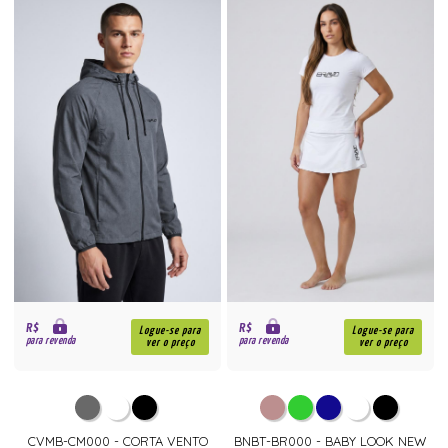
R$
R$
Logue-se para
Logue-se para
para revenda
para revenda
ver o preço
ver o preço
CVMB-CM000 - CORTA VENTO
BNBT-BR000 - BABY LOOK NEW