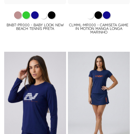
BNBT-PR000 - BABY LOOK NEW
CLMML-MR000 - CAMISETA GAME
BEACH TENNIS PRETA
IN MOTION MANGA LONGA
MARINHO