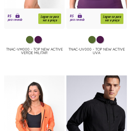
R$
R$
Logue-se para
Logue-se para
para revenda
para revenda
ver o preço
ver o preço
TNAC-VM000 - TOP NEW ACTIVE
TNAC-UV000 - TOP NEW ACTIVE
VERDE MILITAR
UVA