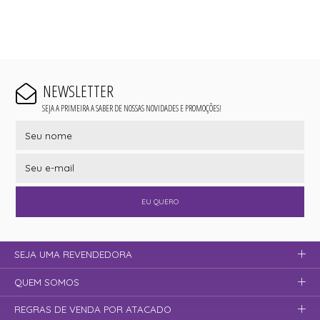
NEWSLETTER
SEJA A PRIMEIRA A SABER DE NOSSAS NOVIDADES E PROMOÇÕES!
EU QUERO
SEJA UMA REVENDEDORA
QUEM SOMOS
REGRAS DE VENDA POR ATACADO