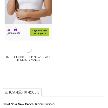
R$
Logue-se para
para revenda
ver o preço
TNBT-BR000 - TOP NEW BEACH
TENNIS BRANCO
DESCRIÇÃO DO PRODUTO
Short Saia New Beach Tennis Branco