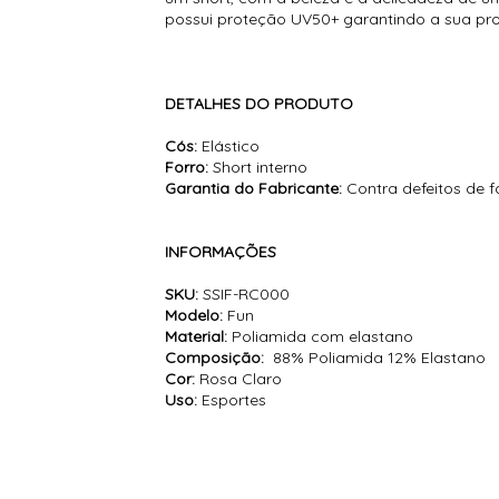
possui proteção UV50+ garantindo a sua prote
DETALHES DO PRODUTO
Cós:
Elástico
Forro:
Short interno
Garantia do Fabricante:
Contra defeitos de 
INFORMAÇÕES
SKU:
SSIF-RC000
Modelo:
Fun
Material:
Poliamida com elastano
Composição:
88% Poliamida 12% Elastano
Cor:
Rosa Claro
Uso:
Esportes