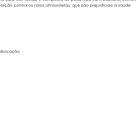
ção contra os raios ultravioletas, que são prejudiciais à saúde.
fabricação