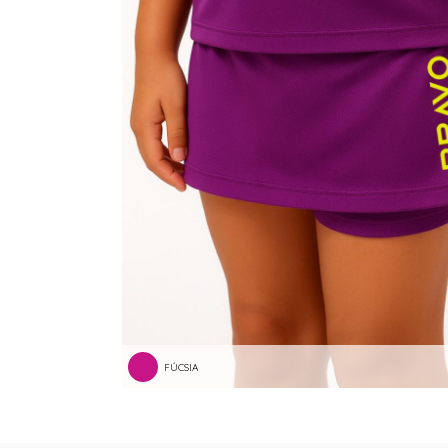
FÚCSIA