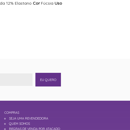
da 12% Elastano
Cor
Fúcsia
Uso
EU QUERO
COMPRAS
SEJA UMA REVENDEDORA
QUEM SOMOS
REGRAS DE VENDA POR ATACADO