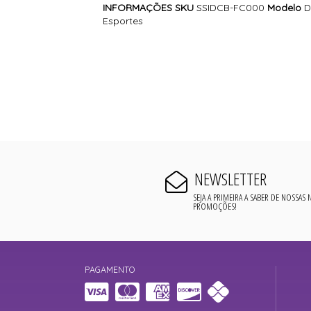
INFORMAÇÕES
SKU
SSIDCB-FC000
Modelo
D
Esportes
NEWSLETTER
SEJA A PRIMEIRA A SABER DE NOSSAS
PROMOÇÕES!
PAGAMENTO