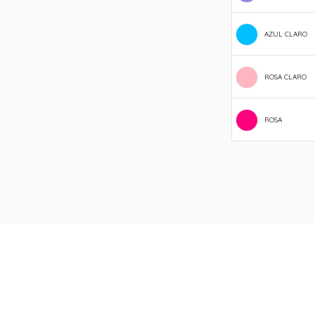
AZUL CLARO
ROSA CLARO
ROSA