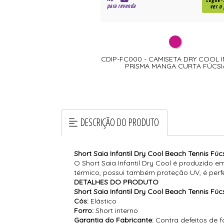
R$
Logue-
para revenda
ver o
CDIP-FC000 - CAMISETA DRY COOL I
PRISMA MANGA CURTA FÚCSI
DESCRIÇÃO DO PRODUTO
Short Saia Infantil Dry Cool Beach Tennis Fúc
O Short Saia Infantil Dry Cool é produzido e
térmico, possui também proteção UV, é perfei
DETALHES DO PRODUTO
Short Saia Infantil Dry Cool Beach Tennis Fúc
Cós:
Elástico
Forro:
Short interno
Garantia do Fabricante:
Contra defeitos de 