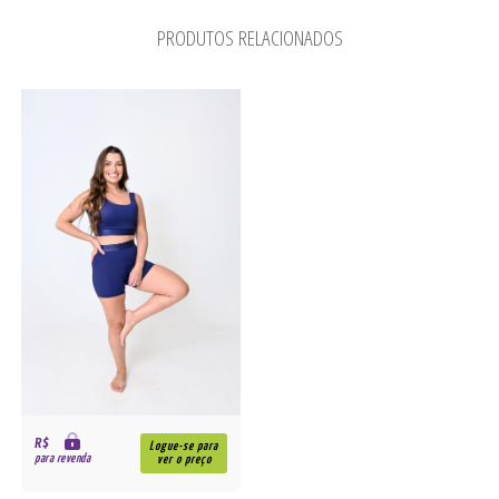
PRODUTOS RELACIONADOS
R$
Logue-se para
para revenda
ver o preço