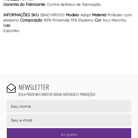
Garantia do Fabricante:
Contra defeitos de fabricação
INFORMAÇÕES
SKU
SBAD-MR000
Modelo
Adapt
Material
Poliéster com
elastano
Composição
85% Poliamida 15% Elastano
Cor
Azul Marinho
Uso
Esportes
NEWSLETTER
SEJA A PRIMEIRA A SABER DE NOSSAS NOVIDADES E PROMOÇÕES!
EU QUERO