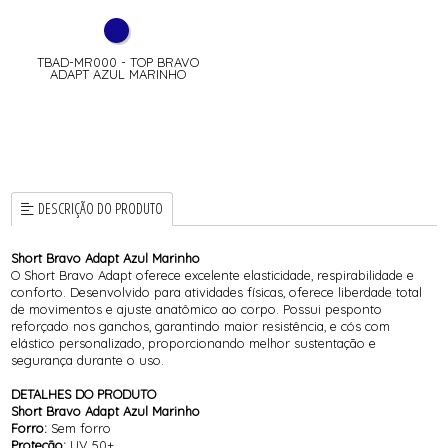
TBAD-MR000 - TOP BRAVO
ADAPT AZUL MARINHO
DESCRIÇÃO DO PRODUTO
Short Bravo Adapt Azul Marinho
O Short Bravo Adapt oferece excelente elasticidade, respirabilidade e
conforto. Desenvolvido para atividades físicas, oferece liberdade total
de movimentos e ajuste anatômico ao corpo. Possui pesponto
reforçado nos ganchos, garantindo maior resistência, e cós com
elástico personalizado, proporcionando melhor sustentação e
segurança durante o uso.
DETALHES DO PRODUTO
Short Bravo Adapt Azul Marinho
Forro:
Sem forro
Proteção:
UV 50+