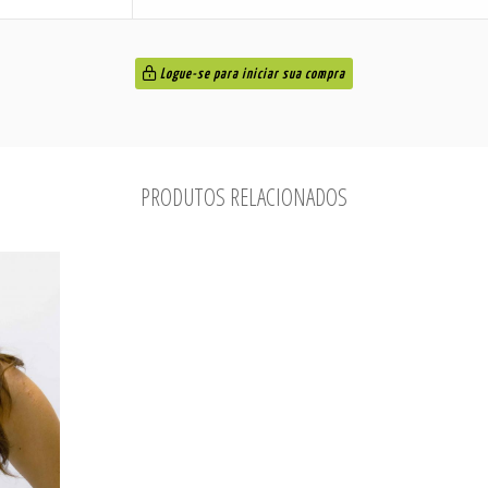
Logue-se para iniciar sua compra
PRODUTOS RELACIONADOS