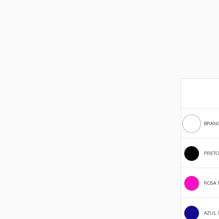
BRAN
PRETO
ROSA
AZUL