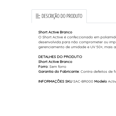
DESCRIÇÃO DO PRODUTO
Short Active Branco
O Short Active é confeccionado em poliamid
desenvolvida para não comprometer ou imped
gerenciamento de umidade e UV 50+, mais alt
DETALHES DO PRODUTO
Short Active Branco
Forro:
Sem forro
Garantia do Fabricante:
Contra defeitos de 
INFORMAÇÕES
SKU
SAC-BR000
Modelo
Acti