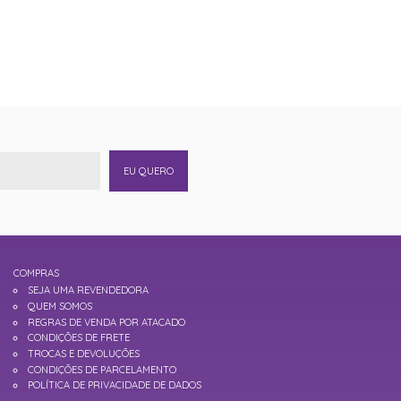
EU QUERO
COMPRAS
SEJA UMA REVENDEDORA
QUEM SOMOS
REGRAS DE VENDA POR ATACADO
CONDIÇÕES DE FRETE
TROCAS E DEVOLUÇÕES
CONDIÇÕES DE PARCELAMENTO
POLÍTICA DE PRIVACIDADE DE DADOS