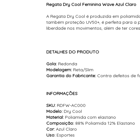
Regata Dry Cool Feminina Wave Azul Claro
A Regata Dry Cool é produzida em poliamida,
também proteção UV50+, é perfeita para a p
liberdade nos movimentos, além de ter core
DETALHES DO PRODUTO
Gola:
Redonda
Modelagem:
Reta/Slim
Garantia do Fabricante:
Contra defeitos de 
INFORMAÇÕES
SKU:
RDFW-AC000
Modelo:
Dry Cool
Material:
Poliamida com elastano
Composição:
88% Poliamida 12% Elastano
Cor:
Azul Claro
Uso:
Esportes