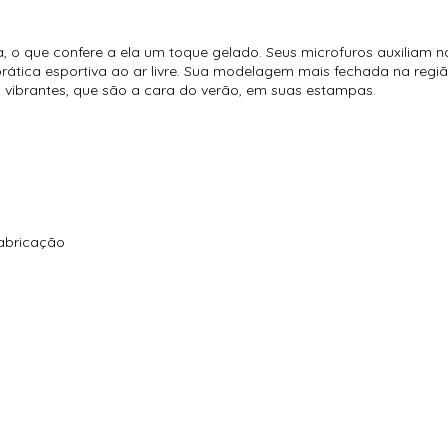
 o que confere a ela um toque gelado. Seus microfuros auxiliam na
rática esportiva ao ar livre. Sua modelagem mais fechada na regi
s vibrantes, que são a cara do verão, em suas estampas.
fabricação