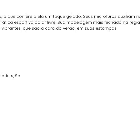
 o que confere a ela um toque gelado. Seus microfuros auxiliam na
rática esportiva ao ar livre. Sua modelagem mais fechada na regi
s vibrantes, que são a cara do verão, em suas estampas.
fabricação