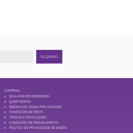
EU QUERO
COMPRAS
SEJA UMA REVENDEDORA
QUEM SOMOS
REGRAS DE VENDA POR ATACADO
CONDIÇÕES DE FRETE
TROCAS E DEVOLUÇÕES
CONDIÇÕES DE PARCELAMENTO
POLÍTICA DE PRIVACIDADE DE DADOS