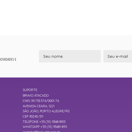
 NOVIDADES E
SUPORTE
BRAVO ATACADO
CNPJ 39.753.574/0001-76
AVENIDA CEARA, 1221
SÃO JOÃO, PORTO ALEGRE/RS
CEP 90240-511
TELEFONE +55 (51) 9368-1855
WHATSAPP +55 (51) 93681-855
contato@bravobt.com.br