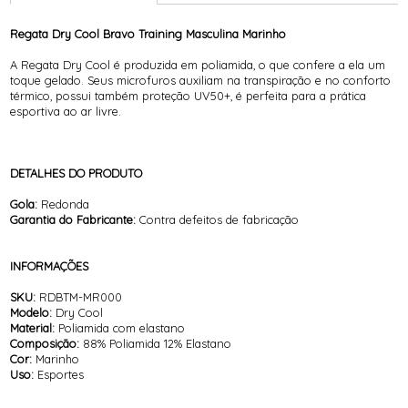
Regata Dry Cool Bravo Training Masculina Marinho
A Regata Dry Cool é produzida em poliamida, o que confere a ela um
toque gelado. Seus microfuros auxiliam na transpiração e no conforto
térmico, possui também proteção UV50+, é perfeita para a prática
esportiva ao ar livre.
DETALHES DO PRODUTO
Gola:
Redonda
Garantia do Fabricante:
Contra defeitos de fabricação
INFORMAÇÕES
SKU:
RDBTM-MR000
Modelo:
Dry Cool
Material:
Poliamida com elastano
Composição:
88% Poliamida 12% Elastano
Cor:
Marinho
Uso:
Esportes