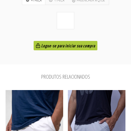
+1 PEÇA
-1 PEÇA
PREENCHER A QTDE
Logue-se para iniciar sua compra
PRODUTOS RELACIONADOS