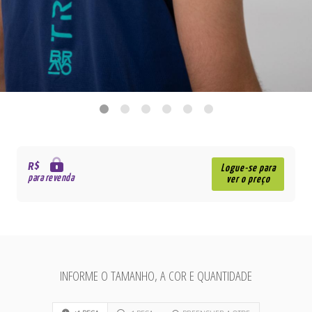
R$
Logue-se para
para revenda
ver o preço
INFORME O TAMANHO, A COR E QUANTIDADE