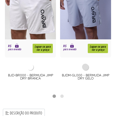
R$
R$
Logue-se para
Logue-se para
para revenda
para revenda
ver o preço
ver o preço
BJD-BR000 - BERMUDA JIMP
BJDM-GL000 - BERMUDA JIMP
DRY BRANCA
DRY GELO
DESCRIÇÃO DO PRODUTO