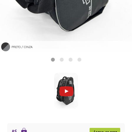
PRETO / CINZA