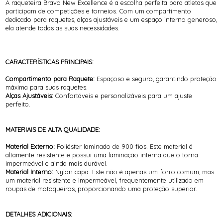
A raqueteira Bravo New Excellence é a escolha perfeita para atletas que
participam de competições e torneios. Com um compartimento
dedicado para raquetes, alças ajustáveis e um espaço interno generoso,
ela atende todas as suas necessidades.
CARACTERÍSTICAS PRINCIPAIS:
Compartimento para Raquete:
Espaçoso e seguro, garantindo proteção
máxima para suas raquetes.
Alças Ajustáveis:
Confortáveis e personalizáveis para um ajuste
perfeito.
MATERIAIS DE ALTA QUALIDADE:
Material Externo:
Poliéster laminado de 900 fios. Este material é
altamente resistente e possui uma laminação interna que o torna
impermeável e ainda mais durável.
Material Interno:
Nylon capa. Este não é apenas um forro comum, mas
um material resistente e impermeável, frequentemente utilizado em
roupas de motoqueiros, proporcionando uma proteção superior.
DETALHES ADICIONAIS: