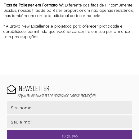
Fitas de Poliester em Formato W:
Diferente das fitas de PP comumente
usadas, nossas fitas de poliéster proporcionam não apenas resistência,
mas também um conforto adicional ao tocar na pele.
* A Bravo New Excellence é projetada para oferecer praticidade e
durabilidade, permitindo que você se concentre em sua performance
sem preocupações.
NEWSLETTER
SEJA A PRIMEIRA A SABER DE NOSSAS NOVIDADES E PROMOÇÕES!
EU QUERO