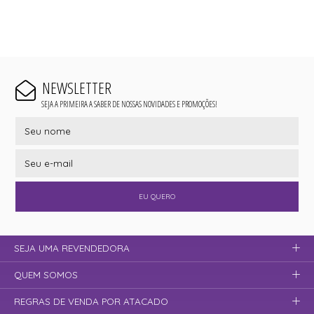
NEWSLETTER
SEJA A PRIMEIRA A SABER DE NOSSAS NOVIDADES E PROMOÇÕES!
EU QUERO
SEJA UMA REVENDEDORA
QUEM SOMOS
REGRAS DE VENDA POR ATACADO