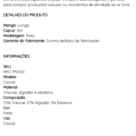
para compor produções casuais ou momentos de atividade ao ar livre.
DETALHES DO PRODUTO
Manga:
Longa
Capuz:
Sim
Modelagem:
Reta
Garantia do Fabricante:
Contra defeitos de fabricação
INFORMAÇÕES
SKU
MFC-PR000
Modelo
Casual
Material
Viscose, algodão e elastano
Composição
70% Viscose 27% Algodão 3% Elastano
Cor
Preto
Uso
Casual