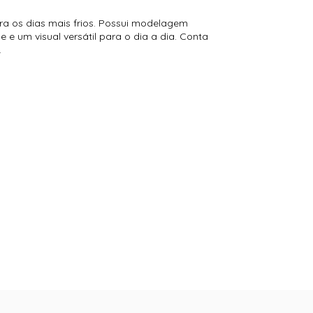
a os dias mais frios. Possui modelagem
 e um visual versátil para o dia a dia. Conta
.