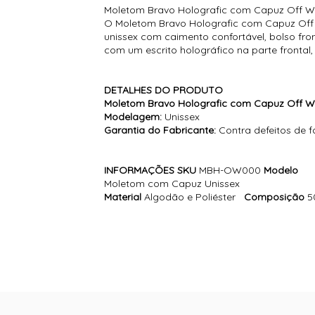
Moletom Bravo Holografic com Capuz Off W
O Moletom Bravo Holografic com Capuz Off 
unissex com caimento confortável, bolso fron
com um escrito holográfico na parte frontal
DETALHES DO PRODUTO
Moletom Bravo Holografic com Capuz Off W
Modelagem:
Unissex
Garantia do Fabricante:
Contra defeitos de 
INFORMAÇÕES
SKU
MBH-OW000
Modelo
Moletom com Capuz Unissex
Material
Algodão e Poliéster
Composição
5