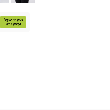
Logue-se para
ver o preço