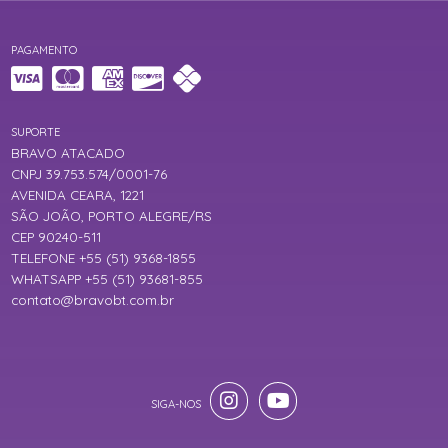
PAGAMENTO
SUPORTE
BRAVO ATACADO
CNPJ 39.753.574/0001-76
AVENIDA CEARA, 1221
SÃO JOÃO, PORTO ALEGRE/RS
CEP 90240-511
TELEFONE +55 (51) 9368-1855
WHATSAPP +55 (51) 93681-855
contato@bravobt.com.br