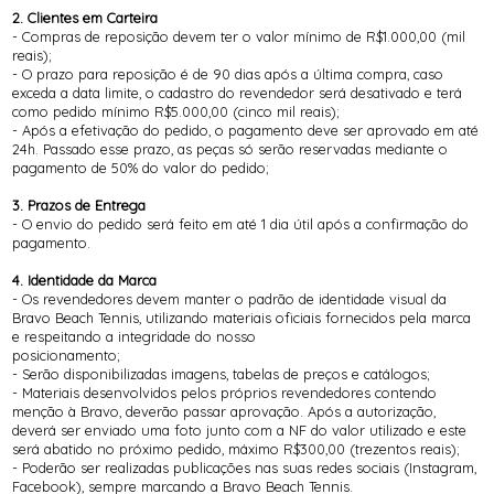
2. Clientes em Carteira
- Compras de reposição devem ter o valor mínimo de R$1.000,00 (mil
reais);
- O prazo para reposição é de 90 dias após a última compra, caso
exceda a data limite, o cadastro do revendedor será desativado e terá
como pedido mínimo R$5.000,00 (cinco mil reais);
- Após a efetivação do pedido, o pagamento deve ser aprovado em até
24h. Passado esse prazo, as peças só serão reservadas mediante o
pagamento de 50% do valor do pedido;
3. Prazos de Entrega
- O envio do pedido será feito em até 1 dia útil após a confirmação do
pagamento.
4. Identidade da Marca
- Os revendedores devem manter o padrão de identidade visual da
Bravo Beach Tennis, utilizando materiais oficiais fornecidos pela marca
e respeitando a integridade do nosso
posicionamento;
- Serão disponibilizadas imagens, tabelas de preços e catálogos;
- Materiais desenvolvidos pelos próprios revendedores contendo
menção à Bravo, deverão passar aprovação. Após a autorização,
deverá ser enviado uma foto junto com a NF do valor utilizado e este
será abatido no próximo pedido, máximo R$300,00 (trezentos reais);
- Poderão ser realizadas publicações nas suas redes sociais (Instagram,
Facebook), sempre marcando a Bravo Beach Tennis.