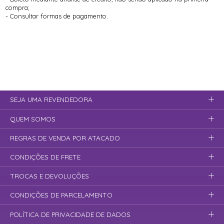
compra;
- Consultar formas de pagamento.
SEJA UMA REVENDEDORA
QUEM SOMOS
REGRAS DE VENDA POR ATACADO
CONDIÇÕES DE FRETE
TROCAS E DEVOLUÇÕES
CONDIÇÕES DE PARCELAMENTO
POLÍTICA DE PRIVACIDADE DE DADOS