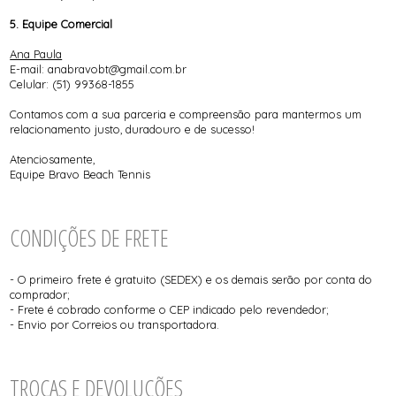
5. Equipe Comercial
Ana Paula
E-mail: anabravobt@gmail.com.br
Celular: (51) 99368-1855
Contamos com a sua parceria e compreensão para mantermos um
relacionamento justo, duradouro e de sucesso!
Atenciosamente,
Equipe Bravo Beach Tennis
CONDIÇÕES DE FRETE
- O primeiro frete é gratuito (SEDEX) e os demais serão por conta do
comprador;
- Frete é cobrado conforme o CEP indicado pelo revendedor;
- Envio por Correios ou transportadora.
TROCAS E DEVOLUÇÕES