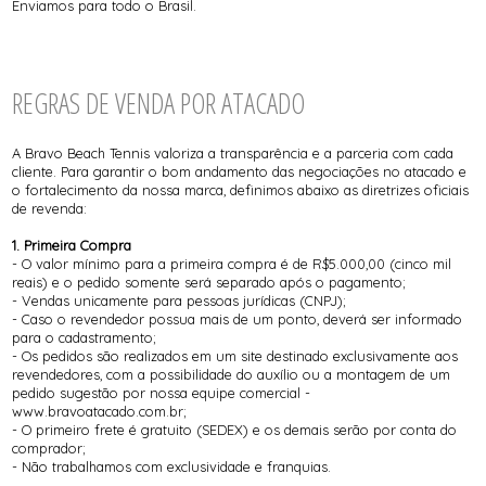
Enviamos para todo o Brasil.
REGRAS DE VENDA POR ATACADO
A Bravo Beach Tennis valoriza a transparência e a parceria com cada
cliente. Para garantir o bom andamento das negociações no atacado e
o fortalecimento da nossa marca, definimos abaixo as diretrizes oficiais
de revenda:
1. Primeira Compra
- O valor mínimo para a primeira compra é de R$5.000,00 (cinco mil
reais) e o pedido somente será separado após o pagamento;
- Vendas unicamente para pessoas jurídicas (CNPJ);
- Caso o revendedor possua mais de um ponto, deverá ser informado
para o cadastramento;
- Os pedidos são realizados em um site destinado exclusivamente aos
revendedores, com a possibilidade do auxílio ou a montagem de um
pedido sugestão por nossa equipe comercial -
www.bravoatacado.com.br;
- O primeiro frete é gratuito (SEDEX) e os demais serão por conta do
comprador;
- Não trabalhamos com exclusividade e franquias.