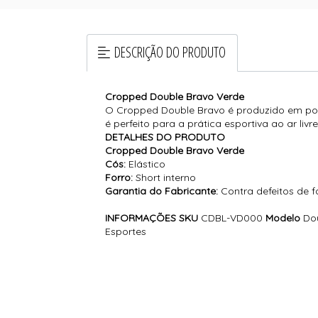
DESCRIÇÃO DO PRODUTO
Cropped Double Bravo Verde
O Cropped Double Bravo é produzido em poli
é perfeito para a prática esportiva ao ar livre
DETALHES DO PRODUTO
Cropped Double Bravo Verde
Cós:
Elástico
Forro:
Short interno
Garantia do Fabricante:
Contra defeitos de 
INFORMAÇÕES
SKU
CDBL-VD000
Modelo
Do
Esportes