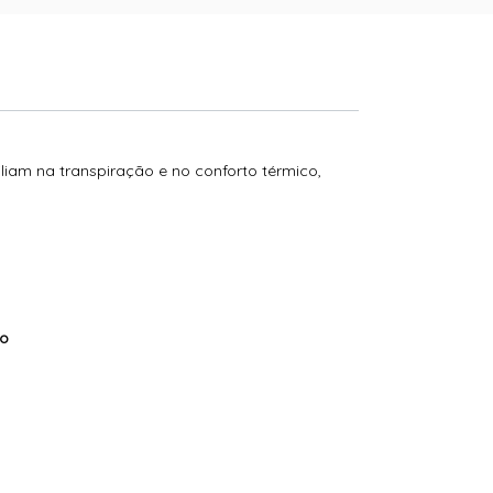
iam na transpiração e no conforto térmico,
o