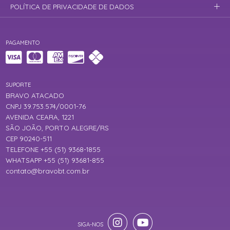
POLÍTICA DE PRIVACIDADE DE DADOS
PAGAMENTO
SUPORTE
BRAVO ATACADO
CNPJ 39.753.574/0001-76
AVENIDA CEARA, 1221
SÃO JOÃO, PORTO ALEGRE/RS
CEP 90240-511
TELEFONE +55 (51) 9368-1855
WHATSAPP +55 (51) 93681-855
contato@bravobt.com.br