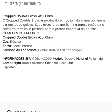
DESCRIÇÃO DO PRODUTO
Cropped Double Bravo Azul Claro
O Cropped Double Bravo é produzido em poliamida, o que confere a
ela um toque gelado. Seus microfuros auxiliam na transpiração e no
conforto térmico, é perfeito para a prática esportiva ao ar livre.
DETALHES DO PRODUTO
Cropped Double Bravo Azul Claro
Cós:
Elástico
Forro:
Short interno
Garantia do Fabricante:
Contra defeitos de fabricação
INFORMAÇÕES
SKU
CDBL-AC000
Modelo
Double
Material
Poliamida
Composição
100% Poliamida
Cor
Azul Claro
Uso
Esportes