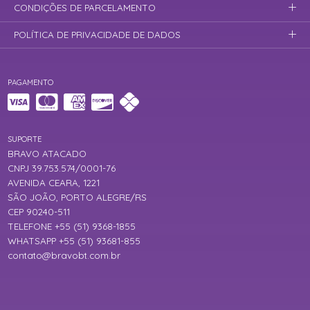
CONDIÇÕES DE PARCELAMENTO
POLÍTICA DE PRIVACIDADE DE DADOS
PAGAMENTO
SUPORTE
BRAVO ATACADO
CNPJ 39.753.574/0001-76
AVENIDA CEARA, 1221
SÃO JOÃO, PORTO ALEGRE/RS
CEP 90240-511
TELEFONE +55 (51) 9368-1855
WHATSAPP +55 (51) 93681-855
contato@bravobt.com.br