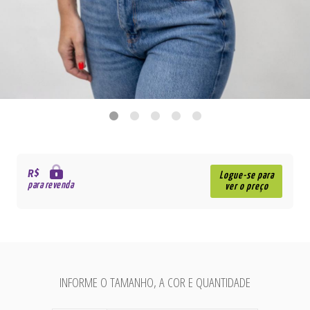
R$
Logue-se para
para revenda
ver o preço
INFORME O TAMANHO, A COR E QUANTIDADE