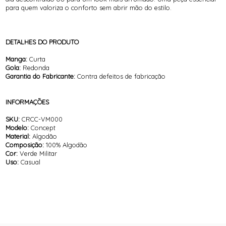
para quem valoriza o conforto sem abrir mão do estilo.
DETALHES DO PRODUTO
Manga:
Curta
Gola:
Redonda
Garantia do Fabricante:
Contra defeitos de fabricação
INFORMAÇÕES
SKU:
CRCC-VM000
Modelo:
Concept
Material:
Algodão
Composição:
100% Algodão
Cor:
Verde Militar
Uso:
Casual