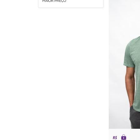
MAIOR PREÇO
R$