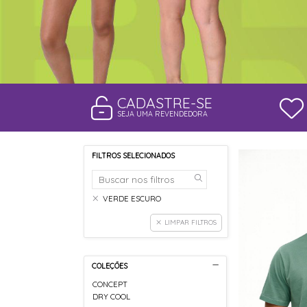
CADASTRE-SE
SEJA UMA REVENDEDORA
FILTROS SELECIONADOS
VERDE ESCURO
LIMPAR FILTROS
COLEÇÕES
CONCEPT
DRY COOL