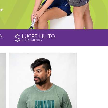
A
LUCRE MUITO
LUCRE ATÉ 100%