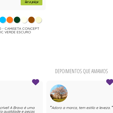
ver o preço
 - CAMISETA CONCEPT
IC VERDE ESCURO
DEPOIMENTOS QUE AMAMOS
crível! A Bravo é uma
Adoro a marca, tem estilo e leveza.
a qualidade e peças