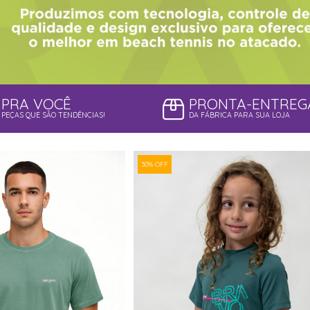
PRA VOCÊ
PRONTA-ENTREG
PEÇAS QUE SÃO TENDÊNCIAS!
DA FÁBRICA PARA SUA LOJA
30% OFF