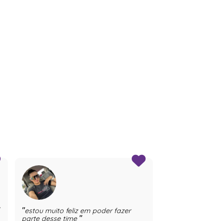
Amei
estou muito feliz em poder fazer
parte desse time