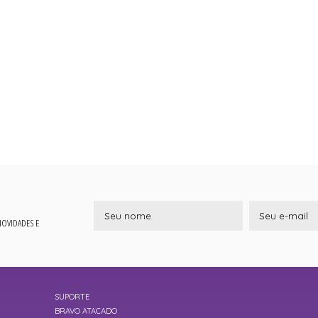
 NOVIDADES E
SUPORTE
BRAVO ATACADO