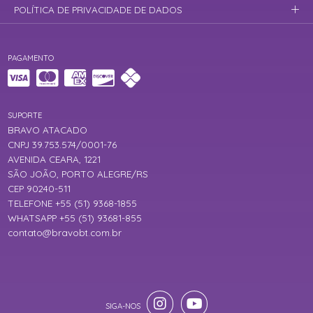
POLÍTICA DE PRIVACIDADE DE DADOS
PAGAMENTO
SUPORTE
BRAVO ATACADO
CNPJ 39.753.574/0001-76
AVENIDA CEARA, 1221
SÃO JOÃO, PORTO ALEGRE/RS
CEP 90240-511
TELEFONE +55 (51) 9368-1855
WHATSAPP +55 (51) 93681-855
contato@bravobt.com.br