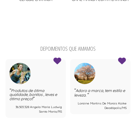
DEPOIMENTOS QUE AMAMOS
Produtos de ótima
Adoro a marca, tem estilo e
qualidade, bonitos , leves e
leveza.
ótimo preço!!
Loraine Martins De Morais Koike
36.503.328 Angela Maria Ludwig
Deodápolis/MS
Santa Maria/RS