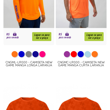
R$
R$
Logue-se para
Logue-se para
para revenda
para revenda
ver o preço
ver o preço
CNGML-LR000 - CAMISETA NEW
CNGMC-LR000 - CAMISETA NEW
GAME MANGA LONGA LARANJA
GAME MANGA CURTA LARANJA