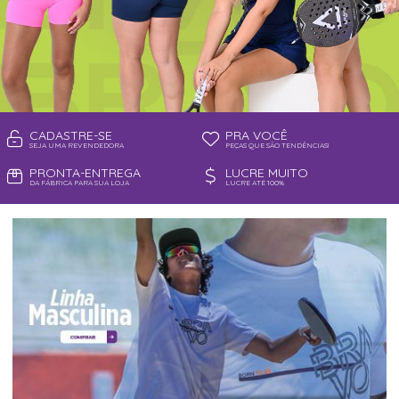
CADASTRE-SE
PRA VOCÊ
SEJA UMA REVENDEDORA
PEÇAS QUE SÃO TENDÊNCIAS!
PRONTA-ENTREGA
LUCRE MUITO
DA FÁBRICA PARA SUA LOJA
LUCRE ATÉ 100%