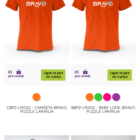
R$
R$
Logue-se para
Logue-se para
para revenda
para revenda
ver o preço
ver o preço
CBPZ-LR000 - CAMISETA BRAVO
BBPZ-LR000 - BABY LOOK BRAVO
PUZZLE LARANJA
PUZZLE LARANJA