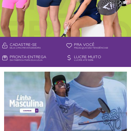
CADASTRE-SE
PRA VOCÊ
SEJA UMA REVENDEDORA
PEÇAS QUE SÃO TENDÊNCIAS!
PRONTA-ENTREGA
LUCRE MUITO
DA FÁBRICA PARA SUA LOJA
LUCRE ATÉ 100%