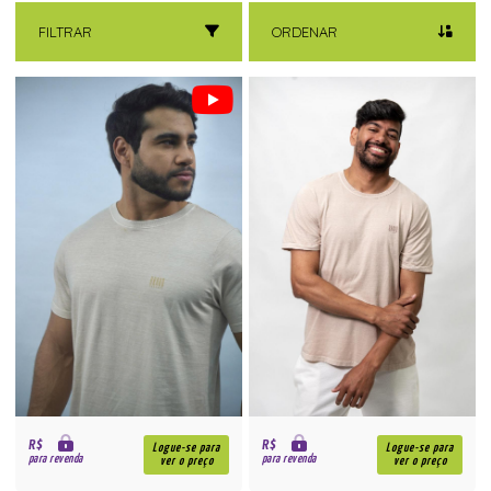
FILTRAR
ORDENAR
R$
R$
Logue-se para
Logue-se para
para revenda
para revenda
ver o preço
ver o preço