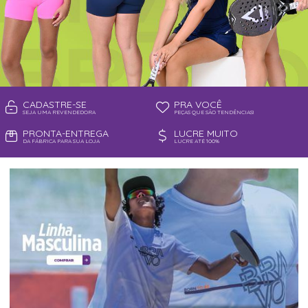
CADASTRE-SE
PRA VOCÊ
SEJA UMA REVENDEDORA
PEÇAS QUE SÃO TENDÊNCIAS!
PRONTA-ENTREGA
LUCRE MUITO
DA FÁBRICA PARA SUA LOJA
LUCRE ATÉ 100%