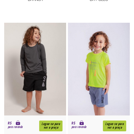
R$
R$
Logue-se para
Logue-se para
para revenda
para revenda
ver o preço
ver o preço