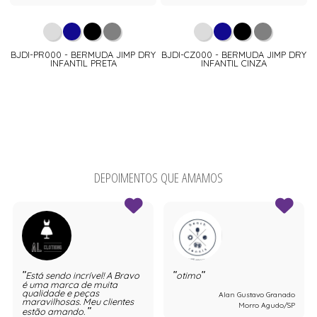
BJDI-PR000 - BERMUDA JIMP DRY
BJDI-CZ000 - BERMUDA JIMP DRY
INFANTIL PRETA
INFANTIL CINZA
DEPOIMENTOS QUE AMAMOS
Está sendo incrível! A Bravo
otimo
é uma marca de muita
qualidade e peças
Alan Gustavo Granado
maravilhosas. Meu clientes
Morro Agudo/SP
estão amando.