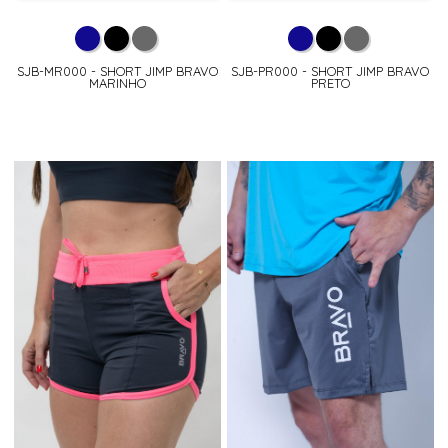
SJB-MR000 - SHORT JIMP BRAVO
SJB-PR000 - SHORT JIMP BRAVO
MARINHO
PRETO