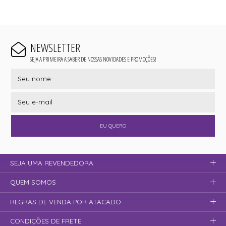
NEWSLETTER
SEJA A PRIMEIRA A SABER DE NOSSAS NOVIDADES E PROMOÇÕES!
EU QUERO
SEJA UMA REVENDEDORA
QUEM SOMOS
REGRAS DE VENDA POR ATACADO
CONDIÇÕES DE FRETE