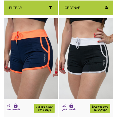
FILTRAR
ORDENAR
R$
R$
Logue-se para
Logue-se para
para revenda
para revenda
ver o preço
ver o preço