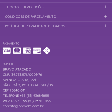
TROCAS E DEVOLUÇÕES
CONDIÇÕES DE PARCELAMENTO
POLÍTICA DE PRIVACIDADE DE DADOS
PAGAMENTO
SUPORTE
BRAVO ATACADO
CNPJ 39.753.574/0001-76
AVENIDA CEARA, 1221
SÃO JOÃO, PORTO ALEGRE/RS
CEP 90240-511
TELEFONE +55 (51) 9368-1855
WHATSAPP +55 (51) 93681-855
contato@bravobt.com.br