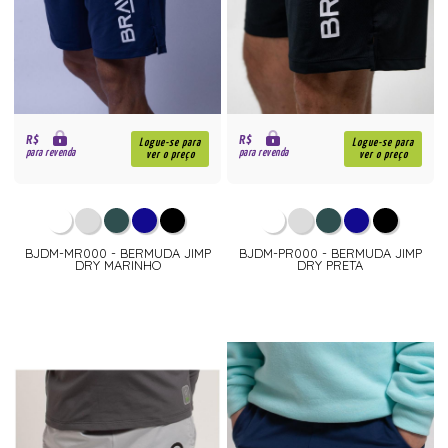
R$
R$
Logue-se para
Logue-se para
para revenda
para revenda
ver o preço
ver o preço
BJDM-MR000 - BERMUDA JIMP
BJDM-PR000 - BERMUDA JIMP
DRY MARINHO
DRY PRETA