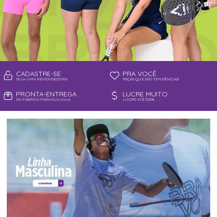
CADASTRE-SE
PRA VOCÊ
SEJA UMA REVENDEDORA
PEÇAS QUE SÃO TENDÊNCIAS!
PRONTA-ENTREGA
LUCRE MUITO
DA FÁBRICA PARA SUA LOJA
LUCRE ATÉ 100%