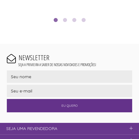
NEWSLETTER
SEJA A PRIMEIRA A SABER DE NOSSAS NOVIDADES E PROMOÇÕES!
EU QUERO
SEJA UMA REVENDEDORA