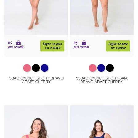
R$
R$
Logue-se para
Logue-se para
para revenda
para revenda
ver o preço
ver o preço
SBAD-CY000 - SHORT BRAVO
SSBAD-CY000 - SHORT SAIA
ADAPT CHERRY
BRAVO ADAPT CHERRY