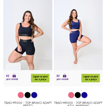
R$
R$
Logue-se para
Logue-se para
para revenda
para revenda
ver o preço
ver o preço
TBAD-PR000 - TOP BRAVO ADAPT
TBAD-MR000 - TOP BRAVO ADAPT
PRETO
AZUL MARINHO