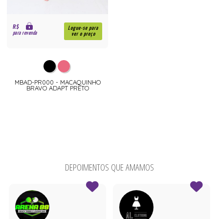
R$
Logue-se para
para revenda
ver o preço
MBAD-PR000 - MACAQUINHO
BRAVO ADAPT PRETO
DEPOIMENTOS QUE AMAMOS