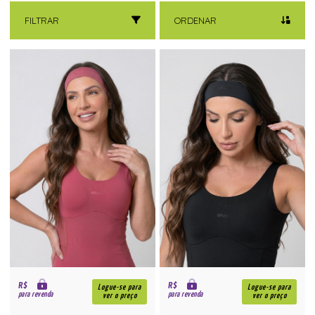
FILTRAR
ORDENAR
R$
R$
Logue-se para
Logue-se para
para revenda
para revenda
ver o preço
ver o preço