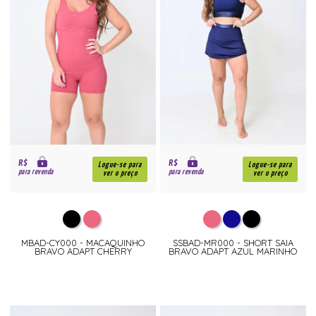
R$
R$
Logue-se para
Logue-se para
para revenda
para revenda
ver o preço
ver o preço
MBAD-CY000 - MACAQUINHO
SSBAD-MR000 - SHORT SAIA
BRAVO ADAPT CHERRY
BRAVO ADAPT AZUL MARINHO