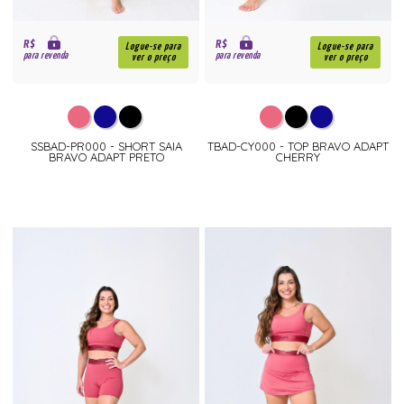
R$
R$
Logue-se para
Logue-se para
para revenda
para revenda
ver o preço
ver o preço
SSBAD-PR000 - SHORT SAIA
TBAD-CY000 - TOP BRAVO ADAPT
BRAVO ADAPT PRETO
CHERRY