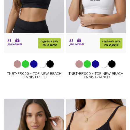
R$
R$
Logue-se para
Logue-se para
para revenda
para revenda
ver o preço
ver o preço
TNBT-PR000 - TOP NEW BEACH
TNBT-BR000 - TOP NEW BEACH
TENNIS PRETO
TENNIS BRANCO