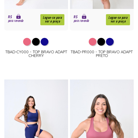
R$
R$
Logue-se para
Logue-se para
para revenda
para revenda
ver o preço
ver o preço
TBAD-CY000 - TOP BRAVO ADAPT
TBAD-PR000 - TOP BRAVO ADAPT
CHERRY
PRETO