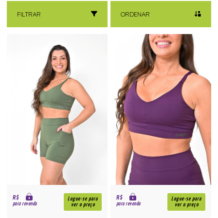
FILTRAR
ORDENAR
R$
R$
Logue-se para
Logue-se para
para revenda
para revenda
ver o preço
ver o preço