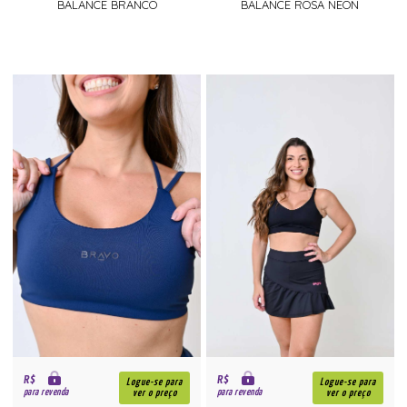
BALANCE BRANCO
BALANCE ROSA NEON
R$
R$
Logue-se para
Logue-se para
para revenda
para revenda
ver o preço
ver o preço