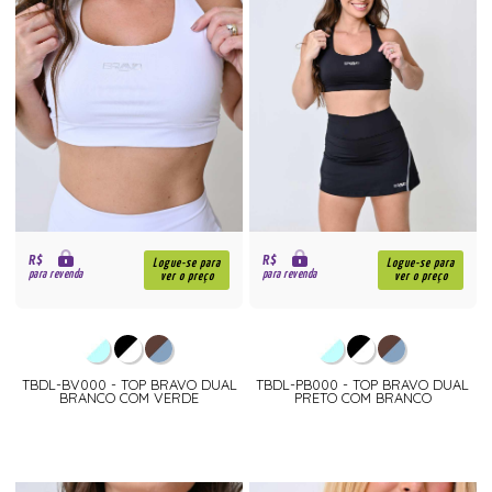
R$
R$
Logue-se para
Logue-se para
para revenda
para revenda
ver o preço
ver o preço
TBDL-BV000 - TOP BRAVO DUAL
TBDL-PB000 - TOP BRAVO DUAL
BRANCO COM VERDE
PRETO COM BRANCO