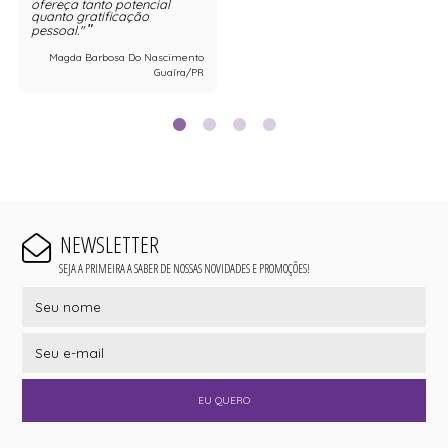
ofereça tanto potencial
quanto gratificação
pessoal."
Magda Barbosa Do Nascimento
Guaíra/PR
NEWSLETTER
SEJA A PRIMEIRA A SABER DE NOSSAS NOVIDADES E PROMOÇÕES!
EU QUERO