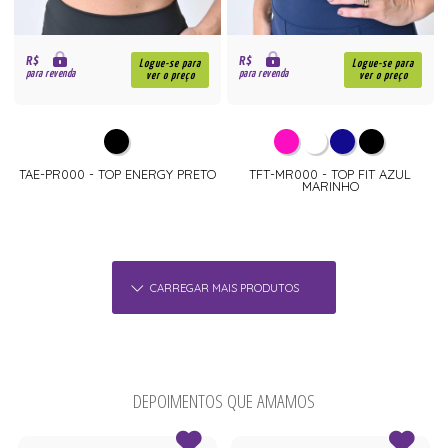
R$
R$
Logue-se para
Logue-se para
para revenda
para revenda
ver o preço
ver o preço
TAE-PR000 - TOP ENERGY PRETO
TFT-MR000 - TOP FIT AZUL
MARINHO
CARREGAR MAIS PRODUTOS
DEPOIMENTOS QUE AMAMOS