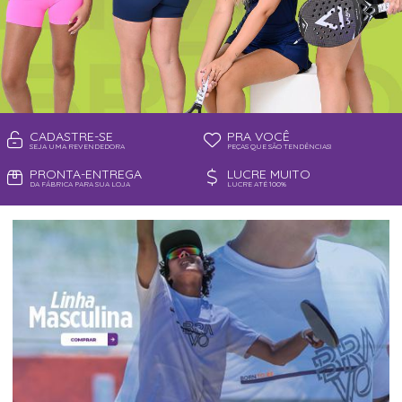
CADASTRE-SE
PRA VOCÊ
SEJA UMA REVENDEDORA
PEÇAS QUE SÃO TENDÊNCIAS!
PRONTA-ENTREGA
LUCRE MUITO
DA FÁBRICA PARA SUA LOJA
LUCRE ATÉ 100%