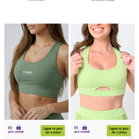
R$
R$
Logue-se para
Logue-se para
para revenda
para revenda
ver o preço
ver o preço