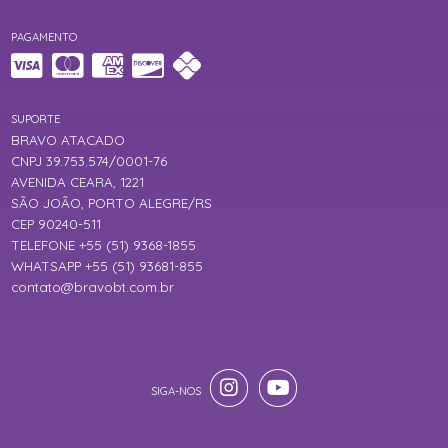
PAGAMENTO
SUPORTE
BRAVO ATACADO
CNPJ 39.753.574/0001-76
AVENIDA CEARA, 1221
SÃO JOÃO, PORTO ALEGRE/RS
CEP 90240-511
TELEFONE +55 (51) 9368-1855
WHATSAPP +55 (51) 93681-855
contato@bravobt.com.br