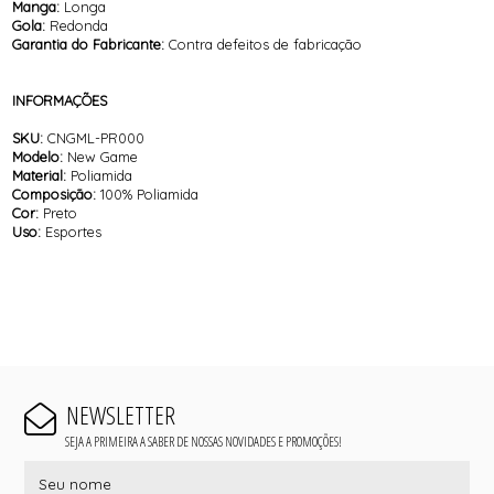
Manga:
Longa
Gola:
Redonda
Garantia do Fabricante:
Contra defeitos de fabricação
INFORMAÇÕES
SKU:
CNGML-PR000
Modelo:
New Game
Material:
Poliamida
Composição:
100% Poliamida
Cor:
Preto
Uso:
Esportes
NEWSLETTER
SEJA A PRIMEIRA A SABER DE NOSSAS NOVIDADES E PROMOÇÕES!