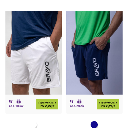
R$
R$
Logue-se para
Logue-se para
para revenda
para revenda
ver o preço
ver o preço