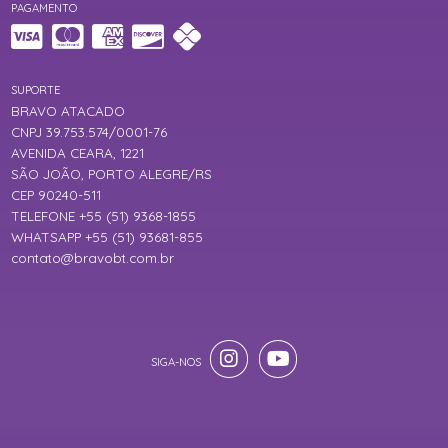
PAGAMENTO
SUPORTE
BRAVO ATACADO
CNPJ 39.753.574/0001-76
AVENIDA CEARA, 1221
SÃO JOÃO, PORTO ALEGRE/RS
CEP 90240-511
TELEFONE +55 (51) 9368-1855
WHATSAPP +55 (51) 93681-855
contato@bravobt.com.br