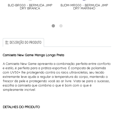
BJD-BR000 - BERMUDA JIMP
BJDM-MR000 - BERMUDA JIMP
DRY BRANCA
DRY MARINHO
DESCRIÇÃO DO PRODUTO
Camiseta New Game Manga Longa Preta
A Camiseta New Game apresenta a combinação perfeita entre conforto
e estilo, é perfeita para a prática esportiva. É composta de poliamida
com UV50+ lhe protegendo contra os raios ultravioletas, seu tecido
extremante leve ajuda a regular a temperatura do corpo, mantendo o
frescor da pele e protegendo você ao ar livre. Vista-se para o sucesso,
escolha a camiseta que combina o que é bom com o que é
simplesmente incrível.
DETALHES DO PRODUTO