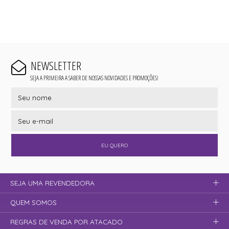
NEWSLETTER
SEJA A PRIMEIRA A SABER DE NOSSAS NOVIDADES E PROMOÇÕES!
EU QUERO
SEJA UMA REVENDEDORA
QUEM SOMOS
REGRAS DE VENDA POR ATACADO