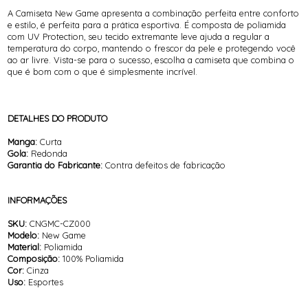
A Camiseta New Game apresenta a combinação perfeita entre conforto
e estilo, é perfeita para a prática esportiva. É composta de poliamida
com UV Protection, seu tecido extremante leve ajuda a regular a
temperatura do corpo, mantendo o frescor da pele e protegendo você
ao ar livre. Vista-se para o sucesso, escolha a camiseta que combina o
que é bom com o que é simplesmente incrível.
DETALHES DO PRODUTO
Manga:
Curta
Gola:
Redonda
Garantia do Fabricante:
Contra defeitos de fabricação
INFORMAÇÕES
SKU:
CNGMC-CZ000
Modelo:
New Game
Material:
Poliamida
Composição:
100% Poliamida
Cor:
Cinza
Uso:
Esportes