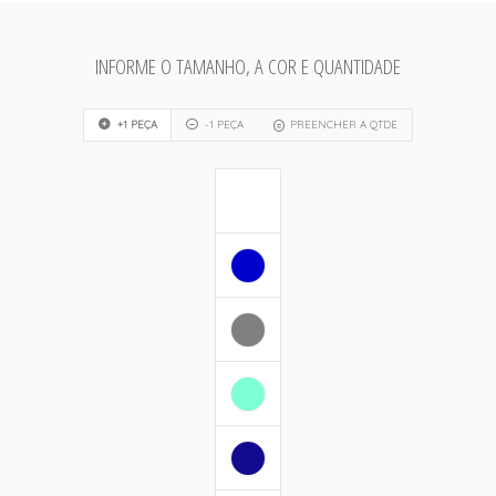
INFORME O TAMANHO, A COR E QUANTIDADE
+1 PEÇA
-1 PEÇA
PREENCHER A QTDE