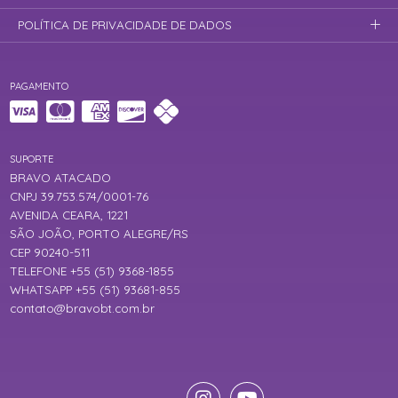
POLÍTICA DE PRIVACIDADE DE DADOS
PAGAMENTO
SUPORTE
BRAVO ATACADO
CNPJ 39.753.574/0001-76
AVENIDA CEARA, 1221
SÃO JOÃO, PORTO ALEGRE/RS
CEP 90240-511
TELEFONE +55 (51) 9368-1855
WHATSAPP +55 (51) 93681-855
contato@bravobt.com.br