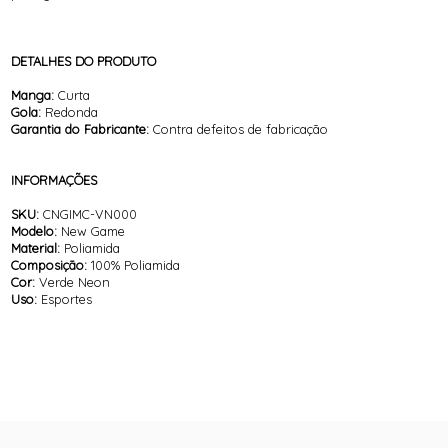
DETALHES DO PRODUTO
Manga:
Curta
Gola:
Redonda
Garantia do Fabricante:
Contra defeitos de fabricação
INFORMAÇÕES
SKU:
CNGIMC-VN000
Modelo:
New Game
Material:
Poliamida
Composição:
100% Poliamida
Cor:
Verde Neon
Uso:
Esportes