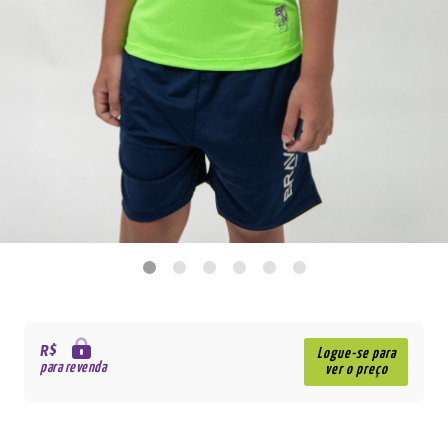
R$
Logue-se para
para revenda
ver o preço