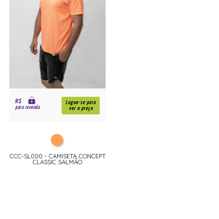
R$
Logue-se para
para revenda
ver o preço
CCC-SL000 - CAMISETA CONCEPT
CLASSIC SALMÃO