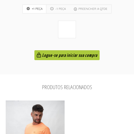
+1 PEÇA
-1 PEÇA
PREENCHER A QTDE
Logue-se para iniciar sua compra
PRODUTOS RELACIONADOS