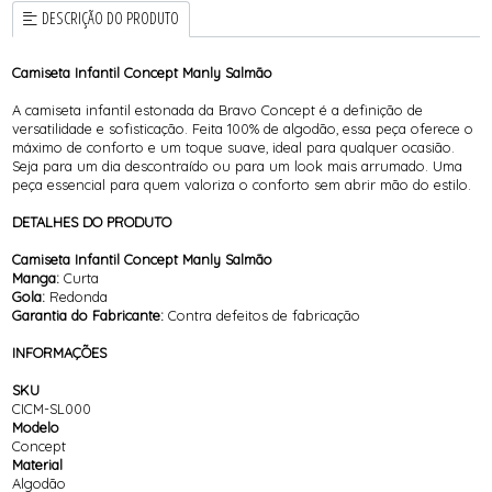
DESCRIÇÃO DO PRODUTO
Camiseta Infantil Concept Manly Salmão
A camiseta infantil estonada da Bravo Concept é a definição de
versatilidade e sofisticação. Feita 100% de algodão, essa peça oferece o
máximo de conforto e um toque suave, ideal para qualquer ocasião.
Seja para um dia descontraído ou para um look mais arrumado. Uma
peça essencial para quem valoriza o conforto sem abrir mão do estilo.
DETALHES DO PRODUTO
Camiseta Infantil Concept Manly Salmão
Manga:
Curta
Gola:
Redonda
Garantia do Fabricante:
Contra defeitos de fabricação
INFORMAÇÕES
SKU
CICM-SL000
Modelo
Concept
Material
Algodão