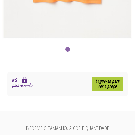
R$
Logue-se para
para revenda
ver o preço
INFORME O TAMANHO, A COR E QUANTIDADE