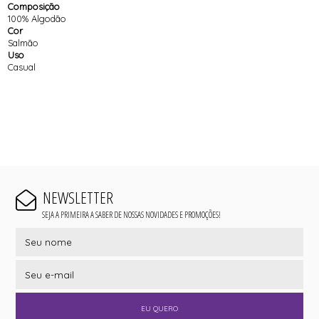
Composição
100% Algodão
Cor
Salmão
Uso
Casual
NEWSLETTER
SEJA A PRIMEIRA A SABER DE NOSSAS NOVIDADES E PROMOÇÕES!
EU QUERO