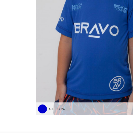
AZUL ROYAL