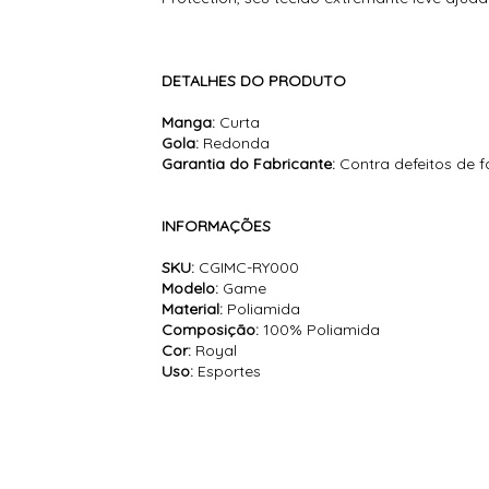
DETALHES DO PRODUTO
Manga:
Curta
Gola:
Redonda
Garantia do Fabricante:
Contra defeitos de 
INFORMAÇÕES
SKU:
CGIMC-RY000
Modelo:
Game
Material:
Poliamida
Composição:
100% Poliamida
Cor:
Royal
Uso:
Esportes