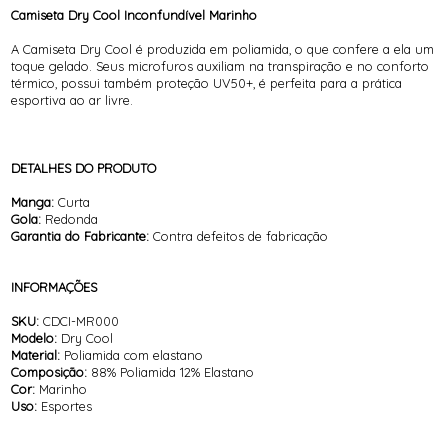
Camiseta Dry Cool Inconfundível Marinho
A Camiseta Dry Cool é produzida em poliamida, o que confere a ela um
toque gelado. Seus microfuros auxiliam na transpiração e no conforto
térmico, possui também proteção UV50+, é perfeita para a prática
esportiva ao ar livre.
DETALHES DO PRODUTO
Manga:
Curta
Gola:
Redonda
Garantia do Fabricante:
Contra defeitos de fabricação
INFORMAÇÕES
SKU:
CDCI-MR000
Modelo:
Dry Cool
Material:
Poliamida com elastano
Composição:
88% Poliamida 12% Elastano
Cor:
Marinho
Uso:
Esportes