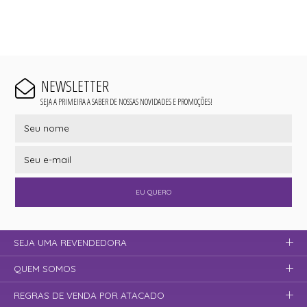
NEWSLETTER
SEJA A PRIMEIRA A SABER DE NOSSAS NOVIDADES E PROMOÇÕES!
EU QUERO
SEJA UMA REVENDEDORA
QUEM SOMOS
REGRAS DE VENDA POR ATACADO