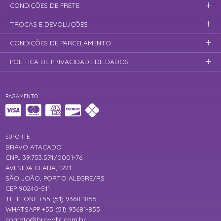
CONDIÇÕES DE FRETE
TROCAS E DEVOLUÇÕES
CONDIÇÕES DE PARCELAMENTO
POLÍTICA DE PRIVACIDADE DE DADOS
PAGAMENTO
SUPORTE
BRAVO ATACADO
CNPJ 39.753.574/0001-76
AVENIDA CEARA, 1221
SÃO JOÃO, PORTO ALEGRE/RS
CEP 90240-511
TELEFONE +55 (51) 9368-1855
WHATSAPP +55 (51) 93681-855
contato@bravobt.com.br