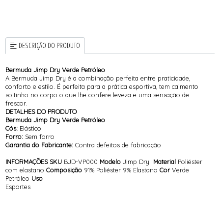
DESCRIÇÃO DO PRODUTO
Bermuda Jimp Dry Verde Petróleo
A Bermuda Jimp Dry é a combinação perfeita entre praticidade,
conforto e estilo. É perfeita para a prática esportiva, tem caimento
soltinho no corpo o que lhe confere leveza e uma sensação de
frescor.
DETALHES DO PRODUTO
Bermuda Jimp Dry Verde Petróleo
Cós:
Elástico
Forro:
Sem forro
Garantia do Fabricante:
Contra defeitos de fabricação
INFORMAÇÕES
SKU
BJD-VP000
Modelo
Jimp Dry
Material
Poliéster
com elastano
Composição
91% Poliéster 9% Elastano
Cor
Verde
Petróleo
Uso
Esportes