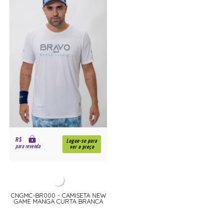
R$
Logue-se para
para revenda
ver o preço
CNGMC-BR000 - CAMISETA NEW
GAME MANGA CURTA BRANCA