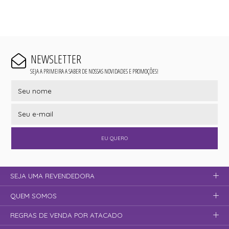
NEWSLETTER
SEJA A PRIMEIRA A SABER DE NOSSAS NOVIDADES E PROMOÇÕES!
EU QUERO
SEJA UMA REVENDEDORA
QUEM SOMOS
REGRAS DE VENDA POR ATACADO