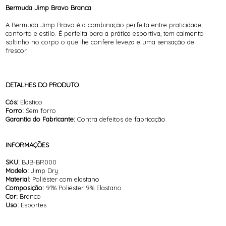
Bermuda Jimp Bravo Branca
A Bermuda Jimp Bravo é a combinação perfeita entre praticidade,
conforto e estilo. É perfeita para a prática esportiva, tem caimento
soltinho no corpo o que lhe confere leveza e uma sensação de
frescor.
DETALHES DO PRODUTO
Cós:
Elástico
Forro:
Sem forro
Garantia do Fabricante:
Contra defeitos de fabricação
INFORMAÇÕES
SKU:
BJB-BR000
Modelo:
Jimp Dry
Material:
Poliéster com elastano
Composição:
91% Poliéster 9% Elastano
Cor:
Branco
Uso:
Esportes