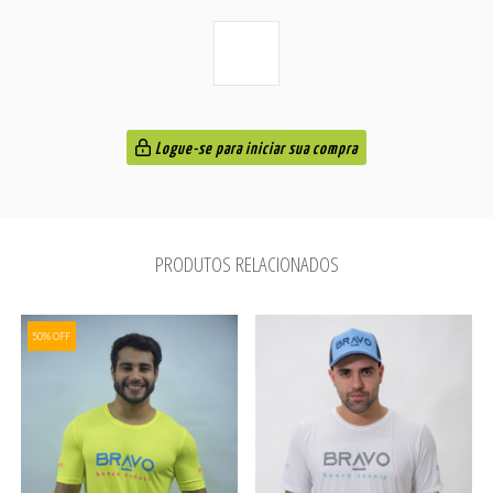
Logue-se para iniciar sua compra
PRODUTOS RELACIONADOS
50% OFF