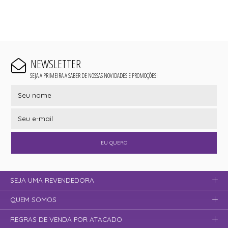
NEWSLETTER
SEJA A PRIMEIRA A SABER DE NOSSAS NOVIDADES E PROMOÇÕES!
EU QUERO
SEJA UMA REVENDEDORA
QUEM SOMOS
REGRAS DE VENDA POR ATACADO