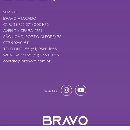
SUPORTE
BRAVO ATACADO
CNPJ 39.753.574/0001-76
AVENIDA CEARA, 1221
SÃO JOÃO, PORTO ALEGRE/RS
CEP 90240-511
TELEFONE +55 (51) 9368-1855
WHATSAPP +55 (51) 93681-855
contato@bravobt.com.br