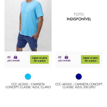
R$
R$
Logue-se para
Logue-se para
para revenda
para revenda
ver o preço
ver o preço
CCC-AC000 - CAMISETA
CCC-AE000 - CAMISETA CONCEPT
CONCEPT CLASSIC AZUL CLARO
CLASSIC AZUL ESCURO