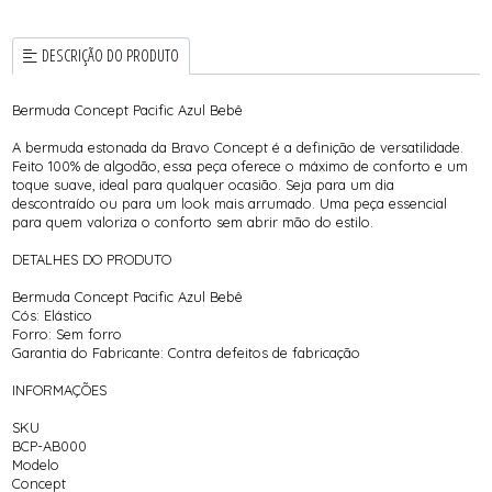
DESCRIÇÃO DO PRODUTO
Bermuda Concept Pacific Azul Bebê
A bermuda estonada da Bravo Concept é a definição de versatilidade.
Feito 100% de algodão, essa peça oferece o máximo de conforto e um
toque suave, ideal para qualquer ocasião. Seja para um dia
descontraído ou para um look mais arrumado. Uma peça essencial
para quem valoriza o conforto sem abrir mão do estilo.
DETALHES DO PRODUTO
Bermuda Concept Pacific Azul Bebê
Cós:
Elástico
Forro:
Sem forro
Garantia do Fabricante:
Contra defeitos de fabricação
INFORMAÇÕES
SKU
BCP-AB000
Modelo
Concept