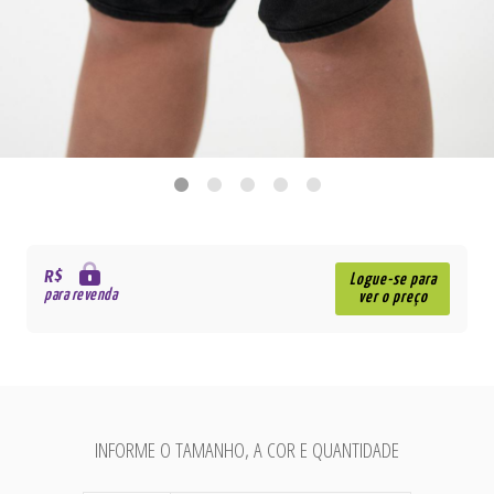
R$
Logue-se para
para revenda
ver o preço
INFORME O TAMANHO, A COR E QUANTIDADE