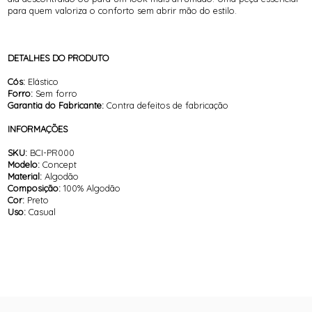
para quem valoriza o conforto sem abrir mão do estilo.
DETALHES DO PRODUTO
Cós:
Elástico
Forro:
Sem forro
Garantia do Fabricante:
Contra defeitos de fabricação
INFORMAÇÕES
SKU:
BCI-PR000
Modelo:
Concept
Material:
Algodão
Composição:
100% Algodão
Cor:
Preto
Uso:
Casual