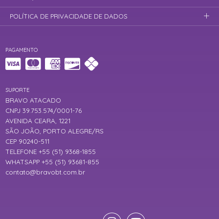
POLÍTICA DE PRIVACIDADE DE DADOS
PAGAMENTO
SUPORTE
BRAVO ATACADO
CNPJ 39.753.574/0001-76
AVENIDA CEARA, 1221
SÃO JOÃO, PORTO ALEGRE/RS
CEP 90240-511
TELEFONE +55 (51) 9368-1855
WHATSAPP +55 (51) 93681-855
contato@bravobt.com.br