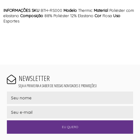
INFORMAÇÕES
SKU
BTH-RS000
Modelo
Thermic
Material
Poliéster com
elastano
Composição
88% Poliéster 12% Elastano
Cor
Rosa
Uso
Esportes
NEWSLETTER
SEJA A PRIMEIRA A SABER DE NOSSAS NOVIDADES E PROMOÇÕES!
EU QUERO