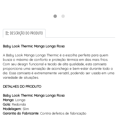
DESCRIÇÃO DO PRODUTO
Baby Look Thermic Manga Longa Rosa
A Baby Look Manga Longa Thermic é a escolha perfeita para quem
busca o máximo de conforto e proteção térmica em dias mais frios.
Com seu design funcional e tecido de alta qualidade, esta camiseta
proporciona uma sensação de aconchego e bem-estar durante todo o
dia. Essa camiseta é extremamente versátil, podendo ser usada em uma
variedade de situações.
DETALHES DO PRODUTO
Baby Look Thermic Manga Longa Rosa
Manga:
Longa
Gola:
Redonda
Modelagem:
Slim
Garantia do Fabricante:
Contra defeitos de fabricação