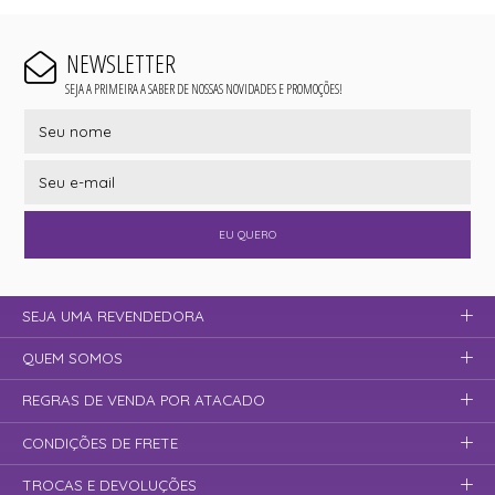
NEWSLETTER
SEJA A PRIMEIRA A SABER DE NOSSAS NOVIDADES E PROMOÇÕES!
EU QUERO
SEJA UMA REVENDEDORA
QUEM SOMOS
REGRAS DE VENDA POR ATACADO
CONDIÇÕES DE FRETE
TROCAS E DEVOLUÇÕES