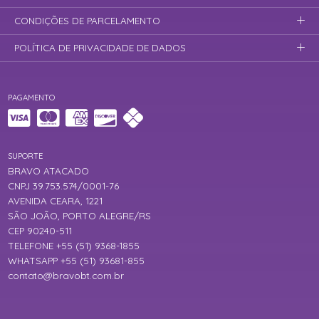
CONDIÇÕES DE PARCELAMENTO
POLÍTICA DE PRIVACIDADE DE DADOS
PAGAMENTO
SUPORTE
BRAVO ATACADO
CNPJ 39.753.574/0001-76
AVENIDA CEARA, 1221
SÃO JOÃO, PORTO ALEGRE/RS
CEP 90240-511
TELEFONE +55 (51) 9368-1855
WHATSAPP +55 (51) 93681-855
contato@bravobt.com.br