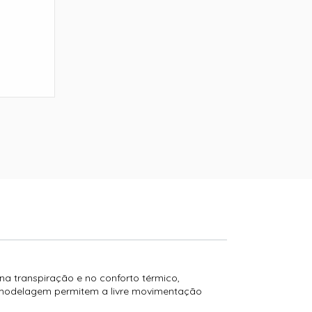
na transpiração e no conforto térmico,
ua modelagem permitem a livre movimentação