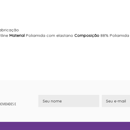
fabricação
tline
Material
Poliamida com elastano
Composição
88% Poliamida
 NOVIDADES E