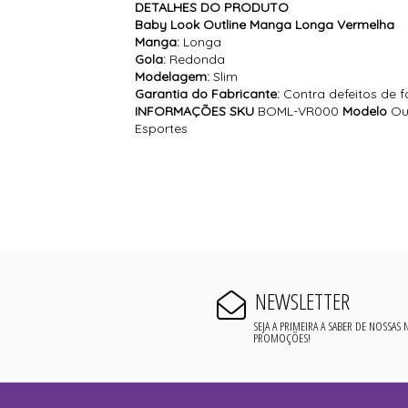
DETALHES DO PRODUTO
Baby Look Outline Manga Longa Vermelha
Manga:
Longa
Gola:
Redonda
Modelagem:
Slim
Garantia do Fabricante:
Contra defeitos de 
INFORMAÇÕES
SKU
BOML-VR000
Modelo
Ou
Esportes
NEWSLETTER
SEJA A PRIMEIRA A SABER DE NOSSAS
PROMOÇÕES!