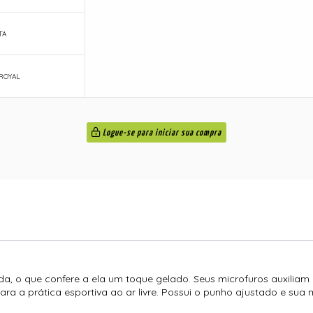
TA
ROYAL
Logue-se para iniciar sua compra
a, o que confere a ela um toque gelado. Seus microfuros auxiliam 
ara a prática esportiva ao ar livre. Possui o punho ajustado e s