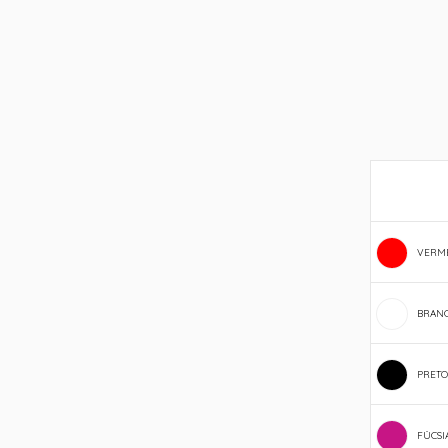
VERM
BRAN
PRETO
FÚCSI