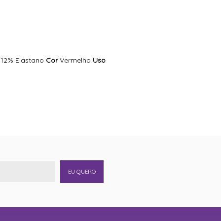
 12% Elastano
Cor
Vermelho
Uso
EU QUERO