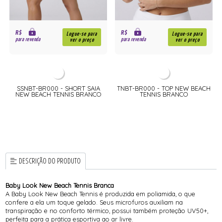
R$
R$
Logue-se para
Logue-se para
para revenda
para revenda
ver o preço
ver o preço
SSNBT-BR000 - SHORT SAIA
TNBT-BR000 - TOP NEW BEACH
NEW BEACH TENNIS BRANCO
TENNIS BRANCO
DESCRIÇÃO DO PRODUTO
Baby Look New Beach Tennis Branca
A Baby Look New Beach Tennis é produzida em poliamida, o que
confere a ela um toque gelado. Seus microfuros auxiliam na
transpiração e no conforto térmico, possui também proteção UV50+,
perfeita para a prática esportiva ao ar livre.