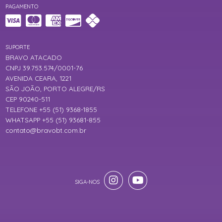
PAGAMENTO
SUPORTE
BRAVO ATACADO
CNPJ 39.753.574/0001-76
AVENIDA CEARA, 1221
SÃO JOÃO, PORTO ALEGRE/RS
CEP 90240-511
TELEFONE +55 (51) 9368-1855
WHATSAPP +55 (51) 93681-855
contato@bravobt.com.br