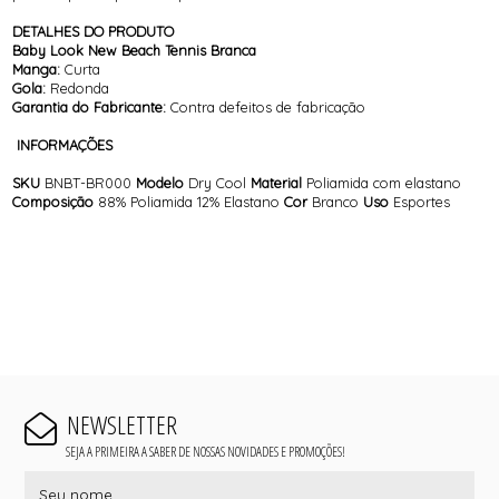
DETALHES DO PRODUTO
Baby Look New Beach Tennis Branca
Manga:
Curta
Gola:
Redonda
Garantia do Fabricante:
Contra defeitos de fabricação
INFORMAÇÕES
SKU
BNBT-BR000
Modelo
Dry Cool
Material
Poliamida com elastano
Composição
88% Poliamida 12% Elastano
Cor
Branco
Uso
Esportes
NEWSLETTER
SEJA A PRIMEIRA A SABER DE NOSSAS NOVIDADES E PROMOÇÕES!