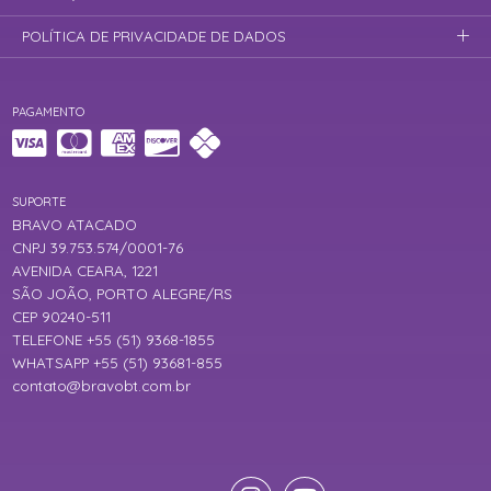
POLÍTICA DE PRIVACIDADE DE DADOS
PAGAMENTO
SUPORTE
BRAVO ATACADO
CNPJ 39.753.574/0001-76
AVENIDA CEARA, 1221
SÃO JOÃO, PORTO ALEGRE/RS
CEP 90240-511
TELEFONE +55 (51) 9368-1855
WHATSAPP +55 (51) 93681-855
contato@bravobt.com.br