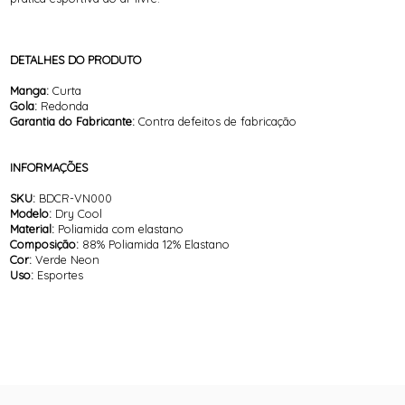
DETALHES DO PRODUTO
Manga:
Curta
Gola:
Redonda
Garantia do Fabricante:
Contra defeitos de fabricação
INFORMAÇÕES
SKU:
BDCR-VN000
Modelo:
Dry Cool
Material:
Poliamida com elastano
Composição:
88% Poliamida 12% Elastano
Cor:
Verde Neon
Uso:
Esportes