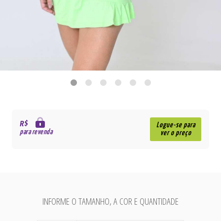
R$
Logue-se para
para revenda
ver o preço
INFORME O TAMANHO, A COR E QUANTIDADE