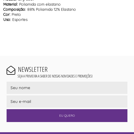
Material:
Poliamida com elastano
Composição:
88% Poliamida 12% Elastano
Cor:
Preto
Uso:
Esportes
NEWSLETTER
SEJA A PRIMEIRA A SABER DE NOSSAS NOVIDADES E PROMOÇÕES!
EU QUERO