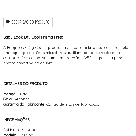
DESCRIÇÃO DO PRODUTO
Baby Look Dry Cool Prisma Preta
A Baby Look Dry Cool é produzida em poliamida, o que confere a ela
um toque gelado. Seus microfuros auxiliam na transpiração e no
conforto térmico, possui também proteção UV50+, é perfeita para a
prática esportiva ao ar livre.
DETALHES DO PRODUTO
Manga:
Curta
Gola:
Redonda
Garantia do Fabricante:
Contra defeitos de fabricação
INFORMAÇÕES
SKU:
BDCP-PR000
Modelo:
Dry Cool